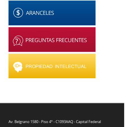
Av. Belgrano 1580 - Piso 4° - C1093AAQ - Capital Federal