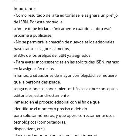
Importante:
- Como resultado del alta editorial se le asignará un prefijo
de ISBN. Por este motivo, el
trámite debe iniciarse únicamente cuando la obra esté
próxima a publicarse.
- No se permitirá la creación de nuevos sellos editoriales
hasta tanto se agote, al menos,
el 80% de los prefijos de ISBN ya asignados.
- Para evitar inconsistencias en las solicitudes ISBN, retraso
en la asignación de los
mismos, o situaciones de mayor complejidad, se requiere
que la persona designada,
tenga nociones o conocimientos básicos sobre conceptos
editoriales, estar directamente
inmerso en el proceso editorial con el fin de que
identifique el momento preciso o debido
para solicitar números, y que opere correctamente usos
tecnológicos (computadoras,
dispositivos, etc.).
- Le recordamos que no existen anulaciones ni